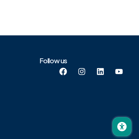
Follow us