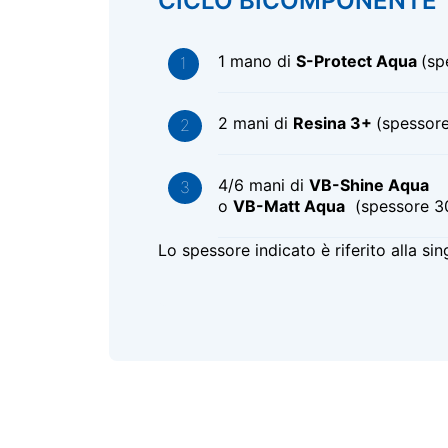
CICLO BICOMPONENTE
1 mano di
S-Protect Aqua
(sp
2 mani di
Resina 3+
(spessor
4/6 mani di
VB-Shine Aqua
o
VB-Matt Aqua
(spessore 3
Lo spessore indicato è riferito alla si