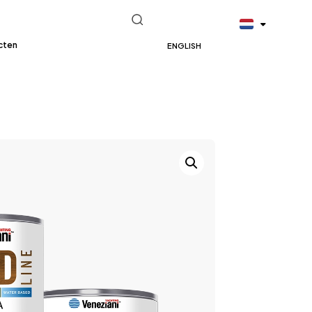
cten
ENGLISH