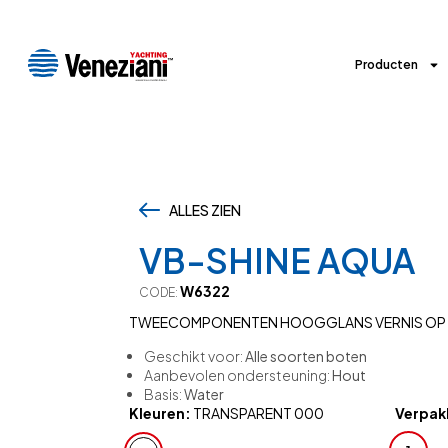
Producten
ALLES ZIEN
,
VB-SHINE AQUA
W6322
CODE:
TWEECOMPONENTEN HOOGGLANS VERNIS OP 
Geschikt voor:
Alle soorten boten
Aanbevolen ondersteuning:
Hout
Basis:
Water
Kleuren:
TRANSPARENT 000
Verpakk