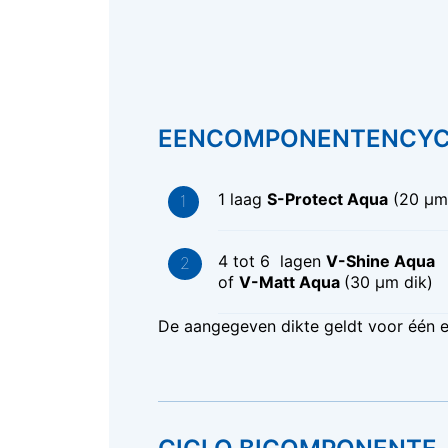
EENCOMPONENTENCYC
1 laag
S-Protect Aqua
(20 μm 
4 tot 6 lagen
V-Shine Aqua
of
V-Matt Aqua
(30 μm dik)
De aangegeven dikte geldt voor één e