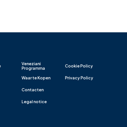
Veneziani
e
Cookie Policy
Programma
Waar te Kopen
Privacy Policy
Contacten
Legal notice