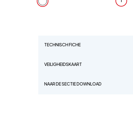
1
TECHNISCH FICHE
VEILIGHEIDSKAART
NAAR DE SECTIE DOWNLOAD