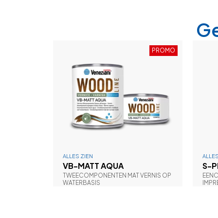
Ge
PROMO
ALLES ZIEN
ALLES
VB-MATT AQUA
S-P
TWEECOMPONENTEN MAT VERNIS OP
EEN
WATERBASIS
IMPR