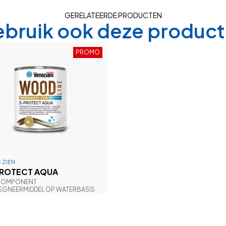
GERELATEERDE PRODUCTEN
bruik ook deze produc
PROMO
 ZIEN
ROTECT AQUA
COMPONENT
EGNEERMIDDEL OP WATERBASIS