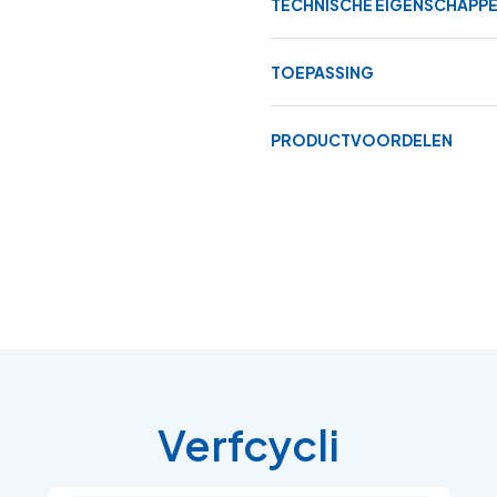
TECHNISCHE EIGENSCHAPP
TOEPASSING
PRODUCTVOORDELEN
Verfcycli