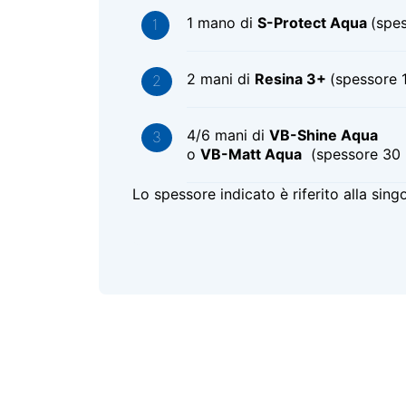
1 mano di
S-Protect Aqua
(spe
2 mani di
Resina 3+
(spessore 
4/6 mani di
VB-Shine Aqua
o
VB-Matt Aqua
(spessore 30
Lo spessore indicato è riferito alla sin