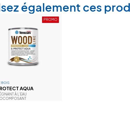
lisez également ces prod
PROMO
E BOIS
ROTECT AQUA
ÉGNANT À L’EAU
OCOMPOSANT