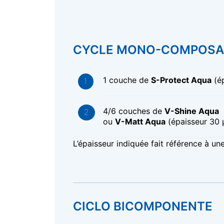
CYCLE MONO-COMPOS
1 couche de
S-Protect Aqua
(é
4/6 couches de
V-Shine Aqua
ou
V-Matt Aqua
(épaisseur 30
L’épaisseur indiquée fait référence à un
CICLO BICOMPONENTE