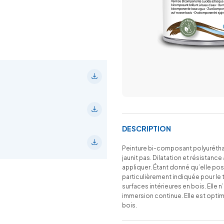
DESCRIPTION
Peinture bi-composant polyuréthane
jaunit pas. Dilatation et résistance 
appliquer. Étant donné qu’elle pos
particulièrement indiquée pour le 
surfaces intérieures en bois. Elle
immersion continue. Elle est optim
bois.