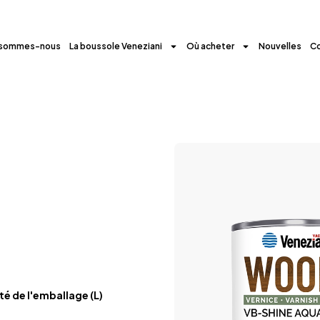
 sommes-nous
La boussole Veneziani
Où acheter
Nouvelles
C
é de l'emballage (L)