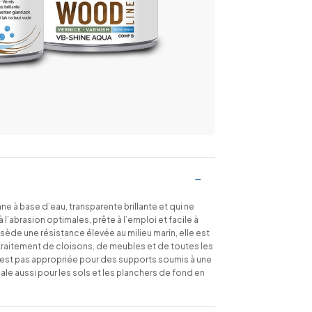
 à base d’eau, transparente brillante et qui ne
à l’abrasion optimales, prête à l’emploi et facile à
sède une résistance élevée au milieu marin, elle est
traitement de cloisons, de meubles et de toutes les
 n’est pas appropriée pour des supports soumis à une
ale aussi pour les sols et les planchers de fond en