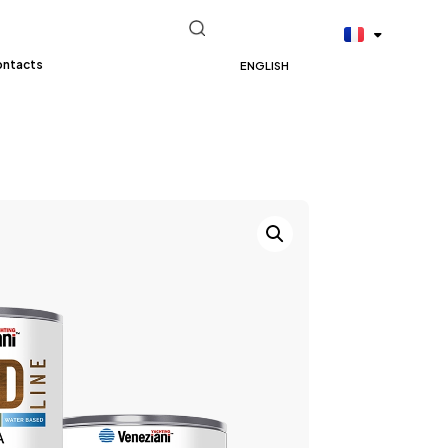
ontacts
ENGLISH