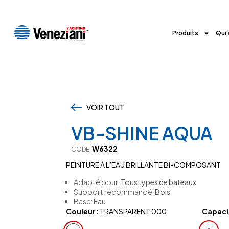
Produits
Qui
VOIR TOUT
,
VB-SHINE AQUA
W6322
CODE:
PEINTURE À L’EAU BRILLANTE BI-COMPOSANT
Adapté pour:
Tous types de bateaux
Support recommandé:
Bois
Base:
Eau
Couleur:
TRANSPARENT 000
Capacit