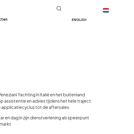
cten
ENGLISH
neziani Yachting in Italië en het buitenland
 assistentie en advies tijdens het hele traject,
applicatiecyclus tot de aftersales.
ar en dag in zijn dienstverlening als speerpunt
markt.