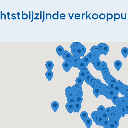
chtstbijzijnde verkooppu