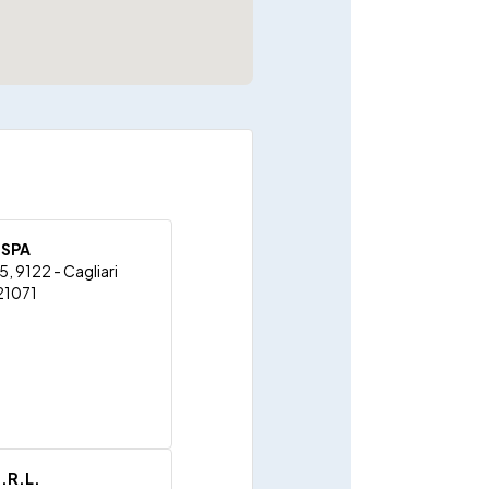
 SPA
, 9122 - Cagliari
21071
.R.L.