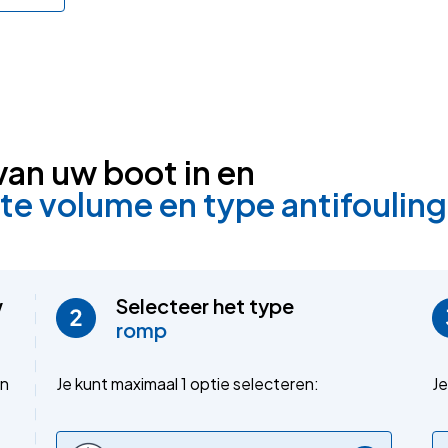
van uw boot in en
te volume en type antifouling
w
Selecteer het type
romp
en
Je kunt maximaal 1 optie selecteren:
Je