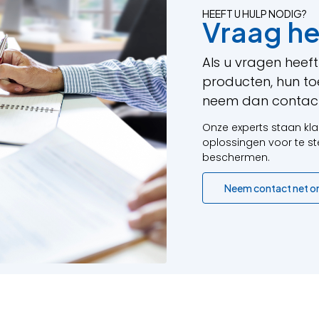
HEEFT U HULP NODIG?
Vraag he
Als u vragen heef
producten, hun to
neem dan contact
Onze experts staan kla
oplossingen voor te st
beschermen.
Neem contact net o