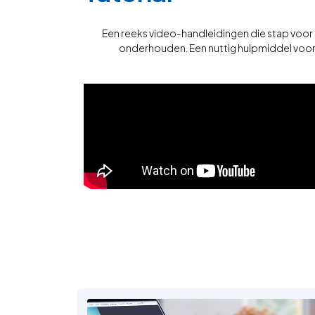
Een reeks video-handleidingen die stap voor
onderhouden. Een nuttig hulpmiddel voor al