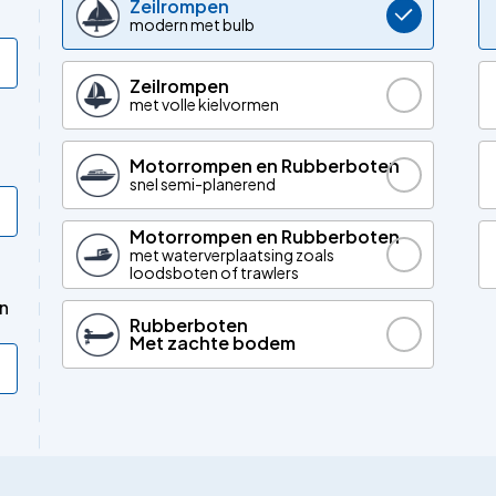
Zeilrompen
modern met bulb
Zeilrompen
met volle kielvormen
Motorrompen en Rubberboten
snel semi-planerend
Motorrompen en Rubberboten
met waterverplaatsing zoals
loodsboten of trawlers
an
Rubberboten
Met zachte bodem