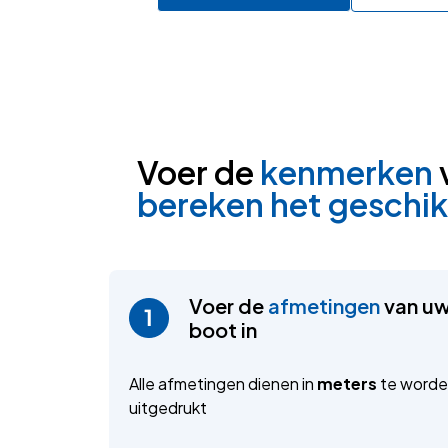
Voer de
kenmerken
bereken het geschik
Voer de
afmetingen
van u
boot in
Alle afmetingen dienen in
meters
te word
uitgedrukt