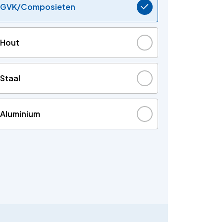
GVK/Composieten
Hout
Staal
Aluminium