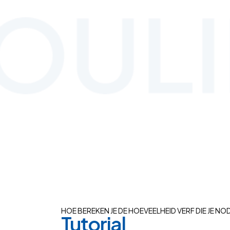
HOE BEREKEN JE DE HOEVEELHEID VERF DIE JE NO
Tutorial