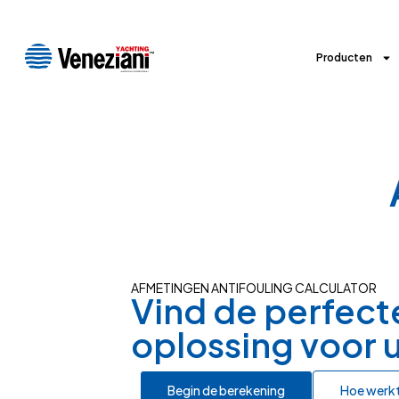
Producten
AFMETINGEN ANTIFOULING CALCULATOR
Vind de perfect
oplossing voor 
Begin de berekening
Hoe werkt