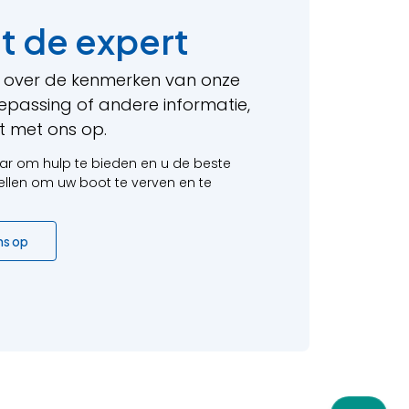
t de expert
t over de kenmerken van onze
epassing of andere informatie,
 met ons op.
ar om hulp te bieden en u de beste
ellen om uw boot te verven en te
ns op