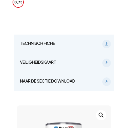
0,75
TECHNISCH FICHE
VEILIGHEIDSKAART
NAAR DE SECTIE DOWNLOAD