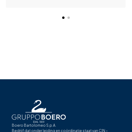
Boero Bartolomeo S.p.A.
Bedrijf dat onder leiding en coördinatie staat van CIN –