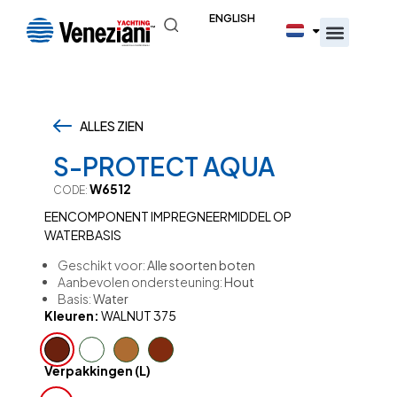
ENGLISH
ALLES ZIEN
,
S-PROTECT AQUA
W6512
CODE:
EENCOMPONENT IMPREGNEERMIDDEL OP
WATERBASIS
Geschikt voor:
Alle soorten boten
Aanbevolen ondersteuning:
Hout
Basis:
Water
Kleuren:
WALNUT 375
Verpakkingen (L)