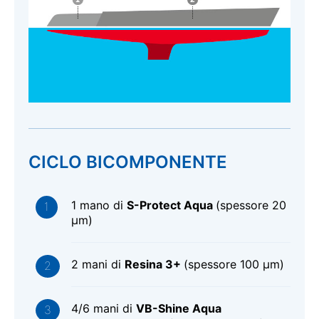
CICLO BICOMPONENTE
1 mano di
S-Protect Aqua
(spessore 20
μm)
2 mani di
Resina 3+
(spessore 100 μm)
4/6 mani di
VB-Shine Aqua