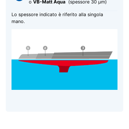
o
VB-Matt Aqua
(spessore 30 μm)
Lo spessore indicato è riferito alla singola
mano.