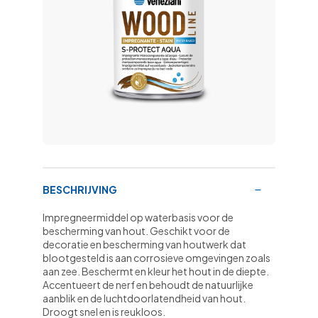
BESCHRIJVING
Impregneermiddel op waterbasis voor de
bescherming van hout. Geschikt voor de
decoratie en bescherming van houtwerk dat
blootgesteld is aan corrosieve omgevingen zoals
aan zee. Beschermt en kleur het hout in de diepte.
Accentueert de nerf en behoudt de natuurlijke
aanblik en de luchtdoorlatendheid van hout.
Droogt snel en is reukloos.