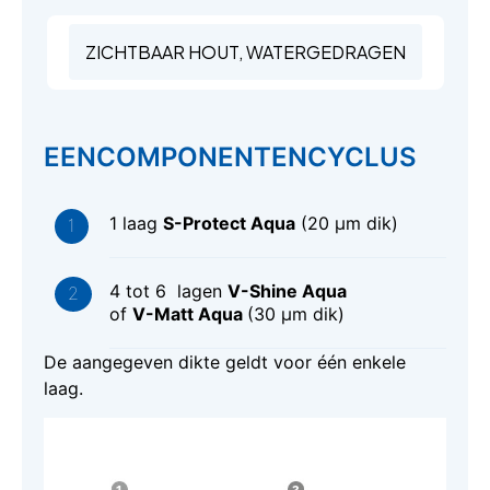
ZICHTBAAR HOUT, WATERGEDRAGEN
EENCOMPONENTENCYCLUS
1 laag
S-Protect Aqua
(20 μm dik)
4 tot 6 lagen
V-Shine Aqua
of
V-Matt Aqua
(30 μm dik)
De aangegeven dikte geldt voor één enkele
laag.