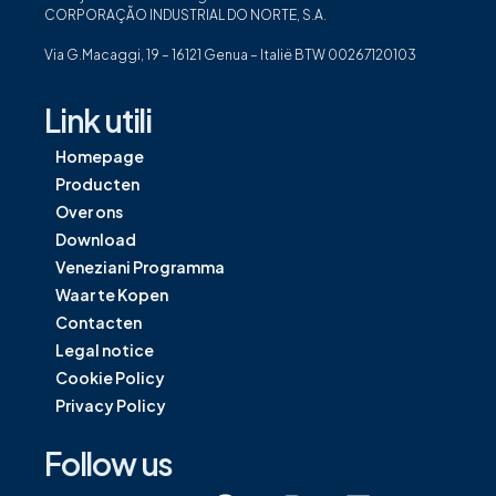
CORPORAÇÃO INDUSTRIAL DO NORTE, S.A.
Via G.Macaggi, 19 – 16121 Genua – Italië BTW 00267120103
Link utili
Homepage
Producten
Over ons
Download
Veneziani Programma
Waar te Kopen
Contacten
Legal notice
Cookie Policy
Privacy Policy
Follow us