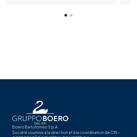
Boero Bartolomeo S.p.A.
Société soumise à la direction et à la coordination de CIN –