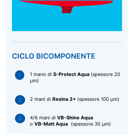
CICLO BICOMPONENTE
1 mano di
S-Protect Aqua
(spessore 20
μm)
2 mani di
Resina 3+
(spessore 100 μm)
4/6 mani di
VB-Shine Aqua
o
VB-Matt Aqua
(spessore 30 μm)