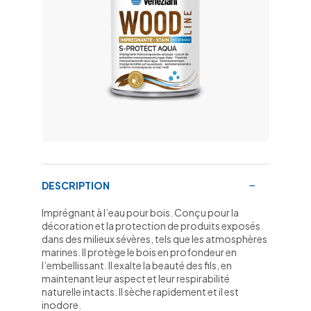
DESCRIPTION
Imprégnant à l’eau pour bois. Conçu pour la
décoration et la protection de produits exposés
dans des milieux sévères, tels que les atmosphères
marines. Il protège le bois en profondeur en
l’embellissant. Il exalte la beauté des fils, en
maintenant leur aspect et leur respirabilité
naturelle intacts. Il sèche rapidement et il est
inodore.