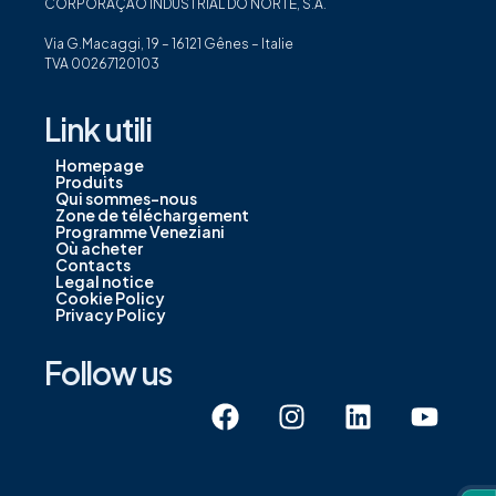
CORPORAÇÃO INDUSTRIAL DO NORTE, S.A.
Via G.Macaggi, 19 – 16121 Gênes – Italie
TVA 00267120103
Link utili
Homepage
Produits
Qui sommes-nous
Zone de téléchargement
Programme Veneziani
Où acheter
Contacts
Legal notice
Cookie Policy
Privacy Policy
Follow us