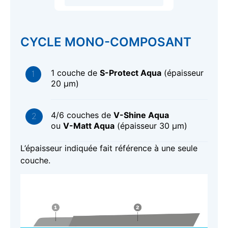
CYCLE MONO-COMPOSANT
1 couche de
S-Protect Aqua
(épaisseur
20 μm)
4/6 couches de
V-Shine Aqua
ou
V-Matt Aqua
(épaisseur 30 μm)
L’épaisseur indiquée fait référence à une seule
couche.