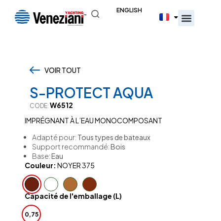
ENGLISH
VOIR TOUT
,
S-PROTECT AQUA
W6512
CODE:
IMPRÉGNANT À L’EAU MONOCOMPOSANT
Adapté pour:
Tous types de bateaux
Support recommandé:
Bois
Base:
Eau
Couleur:
NOYER 375
Capacité de l'emballage (L)
0,75