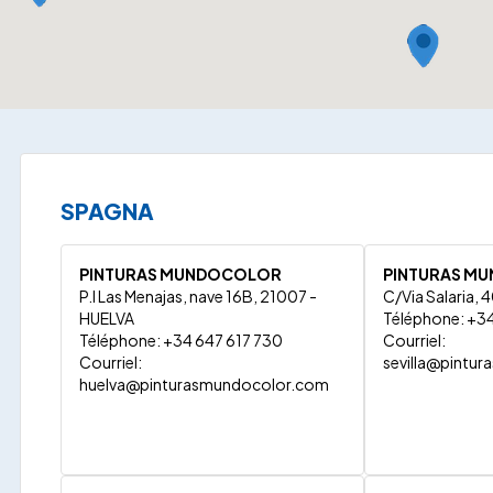
SPAGNA
PINTURAS MUNDOCOLOR
PINTURAS M
P.I Las Menajas, nave 16B, 21007 -
C/Via Salaria, 
HUELVA
Téléphone: +3
Téléphone: +34 647 617 730
Courriel:
Courriel:
sevilla@pintu
huelva@pinturasmundocolor.com