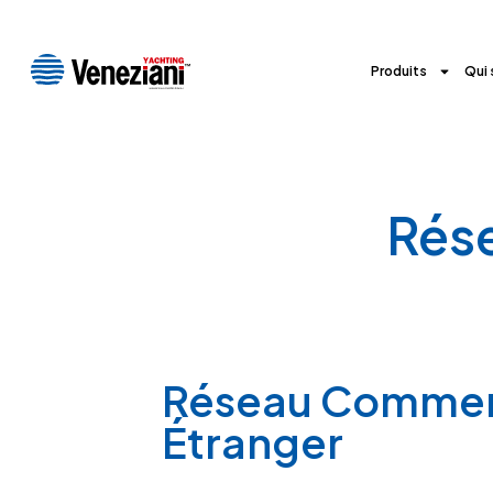
Produits
Qui
Rés
Réseau Commer
Étranger