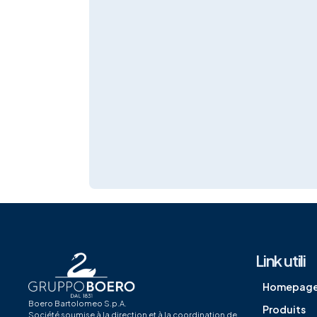
Link utili
Homepag
Boero Bartolomeo S.p.A.
Produits
Société soumise à la direction et à la coordination de