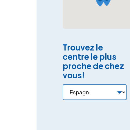
Trouvez le
centre le plus
proche de chez
vous!