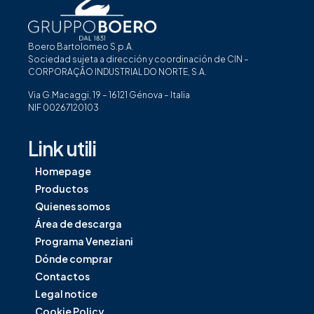
Boero Bartolomeo S.p.A.
Sociedad sujeta a dirección y coordinación de CIN –
CORPORAÇÃO INDUSTRIAL DO NORTE, S.A.
Via G.Macaggi, 19 – 16121 Génova – Italia
NIF 00267120103
Link utili
Homepage
Productos
Quienes somos
Área de descarga
Programa Veneziani
Dónde comprar
Contactos
Legal notice
Cookie Policy