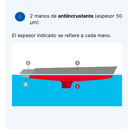
2 manos de
antiincrustante
(espesor 50
μm)
El espesor indicado se refiere a cada mano.