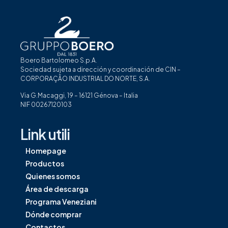
Boero Bartolomeo S.p.A.
Sociedad sujeta a dirección y coordinación de CIN –
CORPORAÇÃO INDUSTRIAL DO NORTE, S.A.
Via G.Macaggi, 19 – 16121 Génova – Italia
NIF 00267120103
Link utili
Homepage
Productos
Quienes somos
Área de descarga
Programa Veneziani
Dónde comprar
Contactos