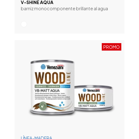
V-SHINE AQUA
barniz monocomponente brillante al agua
PROMO
LÍNEA-MADERA