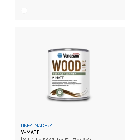
LÍNEA-MADERA
V-MATT
barniz monocomponente opaco