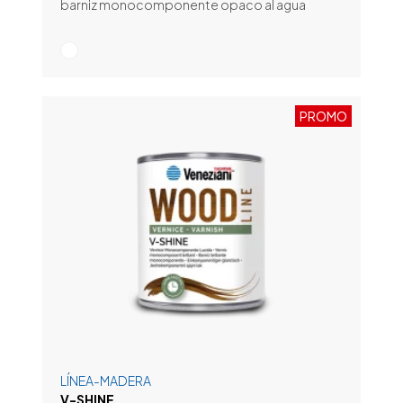
barniz monocomponente opaco al agua
PROMO
LÍNEA-MADERA
V-SHINE