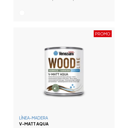
PROMO
LÍNEA-MADERA
V-MATT AQUA