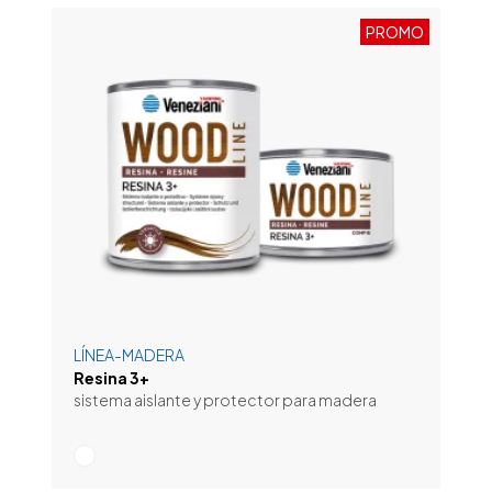
PROMO
LÍNEA-MADERA
Resina 3+
sistema aislante y protector para madera