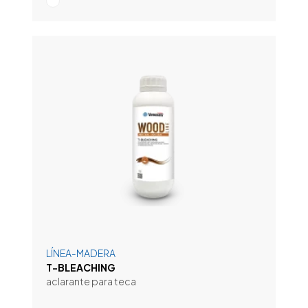
LÍNEA-MADERA
T-BLEACHING
aclarante para teca