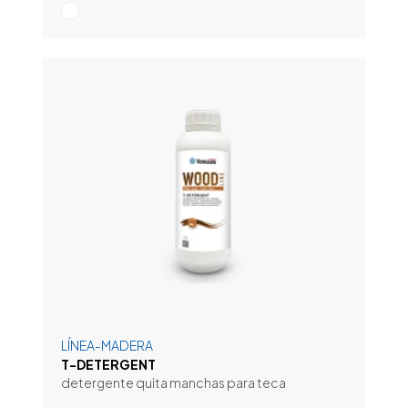
LÍNEA-MADERA
T-DETERGENT
detergente quita manchas para teca