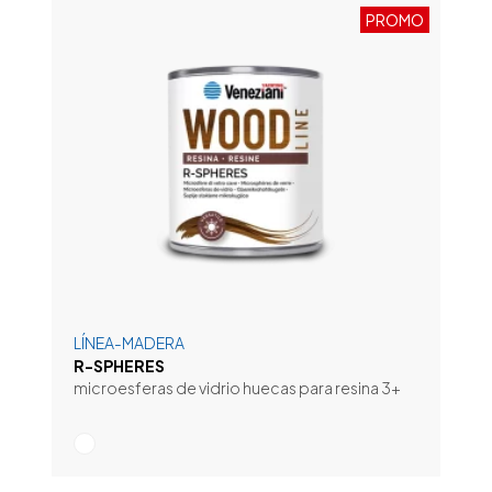
PROMO
LÍNEA-MADERA
R-SPHERES
microesferas de vidrio huecas para resina 3+