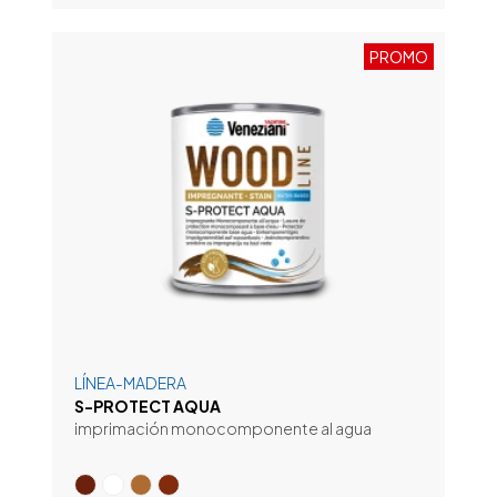
PROMO
LÍNEA-MADERA
S-PROTECT AQUA
imprimación monocomponente al agua