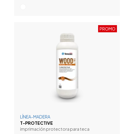
PROMO
LÍNEA-MADERA
T-PROTECTIVE
imprimación protectora para teca