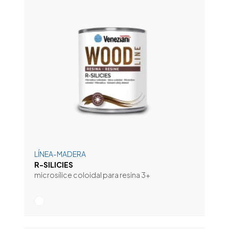
LÍNEA-MADERA
R-SILICIES
microsílice coloidal para resina 3+