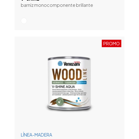
barniz monocomponente brillante
PROMO
LÍNEA-MADERA