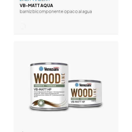
VB-MATT AQUA
barniz bicomponente opaco al agua