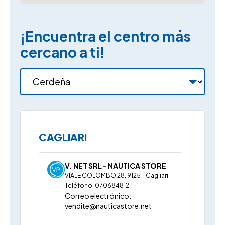
¡Encuentra el centro más
cercano a ti!
CAGLIARI
V. NET SRL - NAUTICA STORE
VIALE COLOMBO 28, 9125 - Cagliari
Teléfono: 070684812
Correo electrónico:
vendite@nauticastore.net