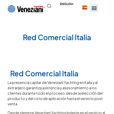
ENGLISH
Red Comercial Italia​
Red Comercial Italia​
La presencia capilar de Veneziani Yachting en Italia y al
extranjero garantiza asistencia y asesoramiento a los
clientes durante todo el proceso, desde la elección del
producto y del ciclo de aplicación hasta el servicio post
venta.
Desde siempre Veneziani Yachting invierte en el servicio al