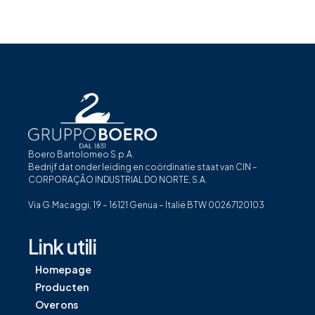
Boero Bartolomeo S.p.A.
Bedrijf dat onder leiding en coördinatie staat van CIN –
CORPORAÇÃO INDUSTRIAL DO NORTE, S.A.
Via G.Macaggi, 19 – 16121 Genua – Italië BTW 00267120103
Link utili
Homepage
Producten
Over ons