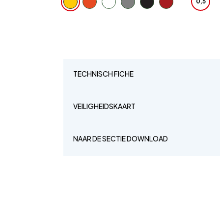
0,5
TECHNISCH FICHE
VEILIGHEIDSKAART
NAAR DE SECTIE DOWNLOAD