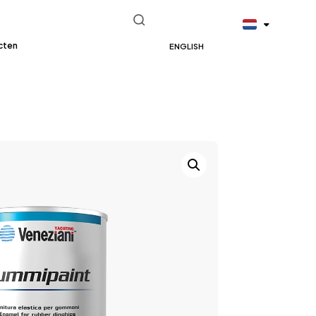
cten
ENGLISH