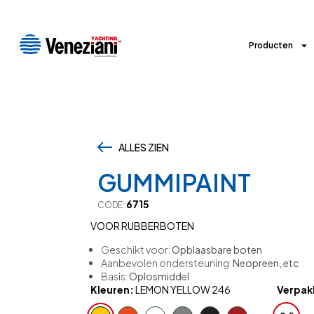
Producten
ALLES ZIEN
,
GUMMIPAINT
6715
CODE:
VOOR RUBBERBOTEN
Geschikt voor:
Opblaasbare boten
Aanbevolen ondersteuning:
Neopreen, etc
Basis:
Oplosmiddel
Kleuren:
LEMON YELLOW 246
Verpakk