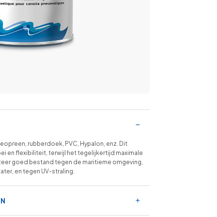
neopreen, rubberdoek, PVC, Hypalon, enz. Dit
en flexibiliteit, terwijl het tegelijkertijd maximale
 zeer goed bestand tegen de maritieme omgeving,
ter, en tegen UV-straling.
EN