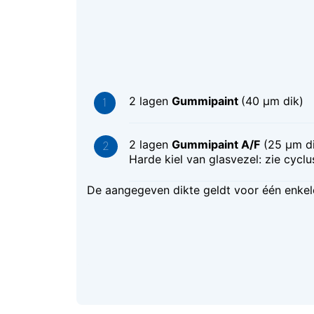
2 lagen
Gummipaint
(40 μm dik)
2 lagen
Gummipaint A/F
(25 μm d
Harde kiel van glasvezel: zie cyclu
De aangegeven dikte geldt voor één enkel