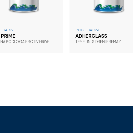
EDAJ SVE
POGLEDAJ SVE
 PRIME
ADHERGLASS
DNA PODLOGA PROTIV HRĐE
TEMELJNI SIDRENI PREMAZ