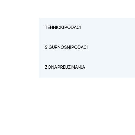
TEHNIČKI PODACI
SIGURNOSNI PODACI
ZONA PREUZIMANJA