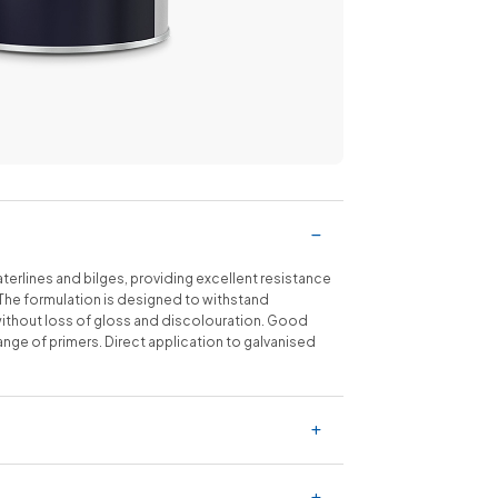
aterlines and bilges, providing excellent resistance
 The formulation is designed to withstand
ithout loss of gloss and discolouration. Good
range of primers. Direct application to galvanised