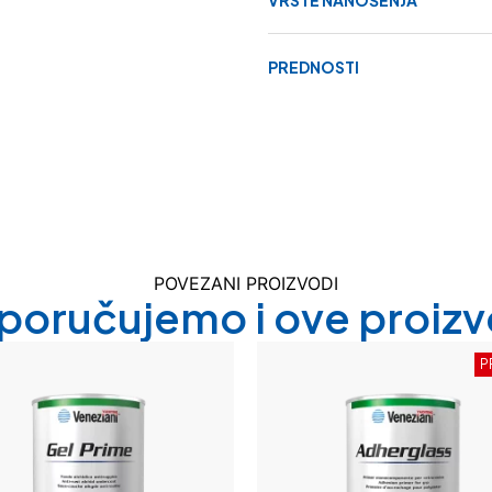
PREDNOSTI
POVEZANI PROIZVODI
poručujemo i ove proiz
P