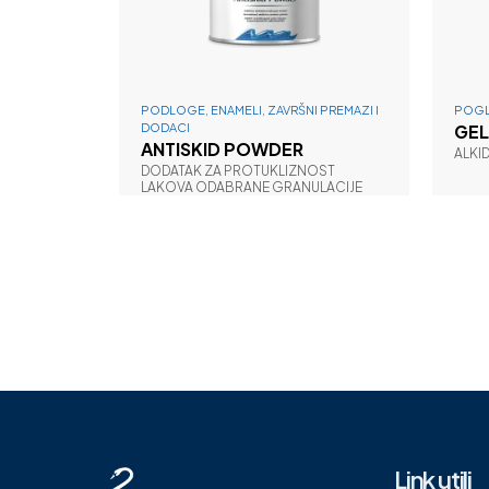
PODLOGE, ENAMELI, ZAVRŠNI PREMAZI I
POGL
DODACI
GEL
ANTISKID POWDER
ALKI
DODATAK ZA PROTUKLIZNOST
LAKOVA ODABRANE GRANULACIJE
Link utili