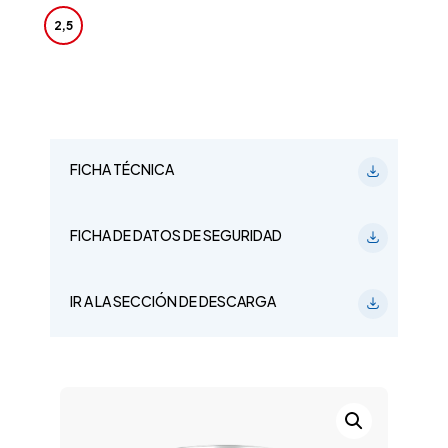
2,5
FICHA TÉCNICA
FICHA DE DATOS DE SEGURIDAD
IR A LA SECCIÓN DE DESCARGA