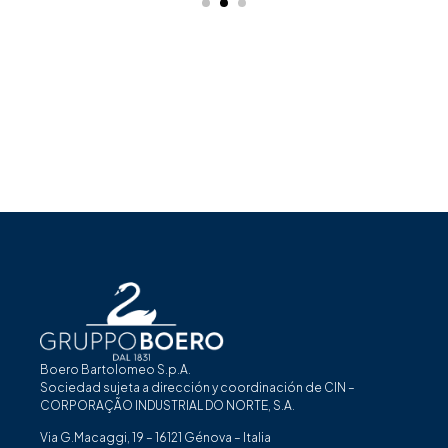
Boero Bartolomeo S.p.A.
Sociedad sujeta a dirección y coordinación de CIN –
CORPORAÇÃO INDUSTRIAL DO NORTE, S.A.
Via G.Macaggi, 19 – 16121 Génova – Italia