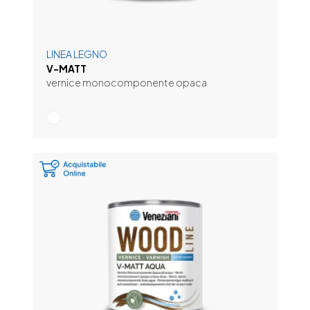
LINEA LEGNO
V-MATT
vernice monocomponente opaca