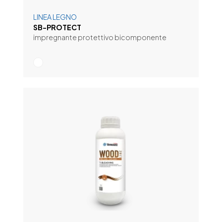
LINEA LEGNO
SB-PROTECT
impregnante protettivo bicomponente