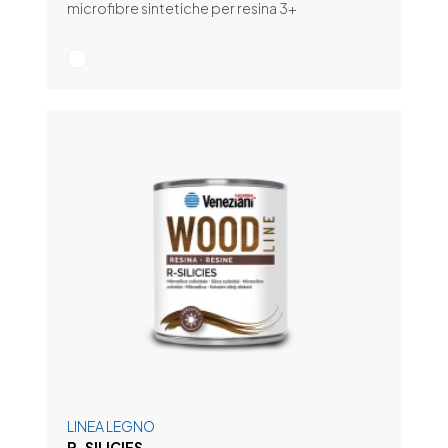
microfibre sintetiche per resina 3+
LINEA LEGNO
R-SILICIES