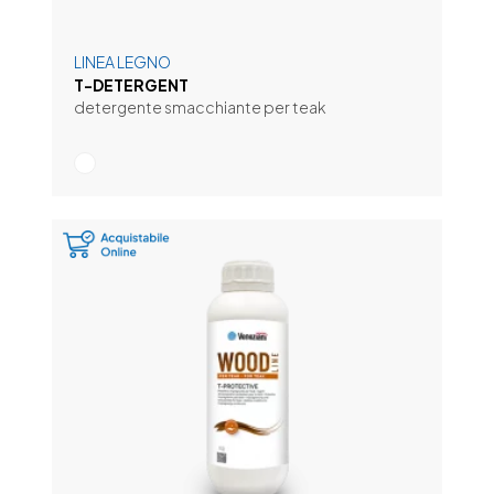
LINEA LEGNO
T-DETERGENT
detergente smacchiante per teak