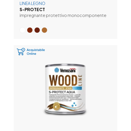
LINEA LEGNO
S-PROTECT
impregnante protettivo monocomponente