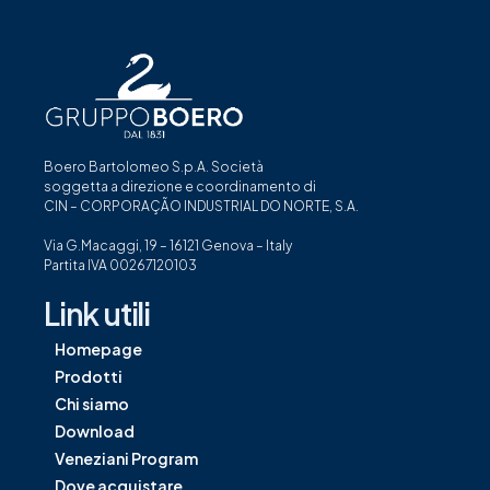
Boero Bartolomeo S.p.A. Società
soggetta a direzione e coordinamento di
CIN – CORPORAÇÃO INDUSTRIAL DO NORTE, S.A.
Via G.Macaggi, 19 – 16121 Genova – Italy
Partita IVA 00267120103
Link utili
Homepage
Prodotti
Chi siamo
Download
Veneziani Program
Dove acquistare