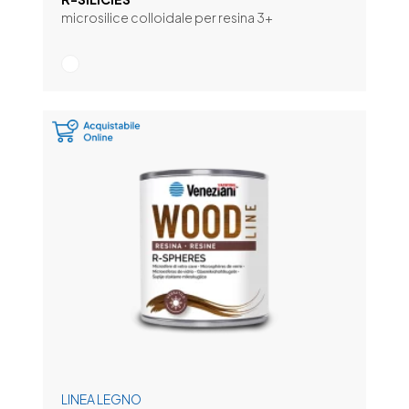
microsilice colloidale per resina 3+
LINEA LEGNO