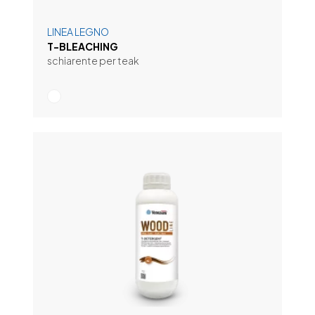
LINEA LEGNO
T-BLEACHING
schiarente per teak