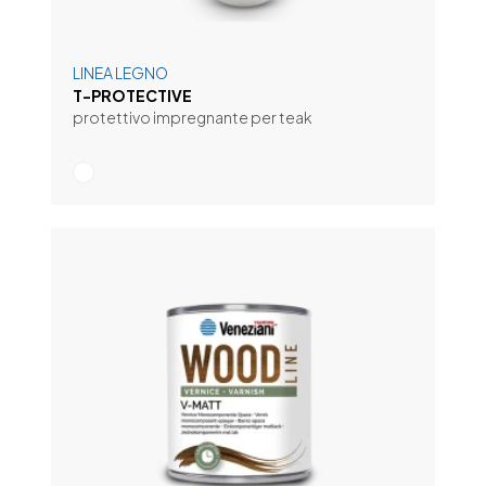
LINEA LEGNO
T-PROTECTIVE
protettivo impregnante per teak