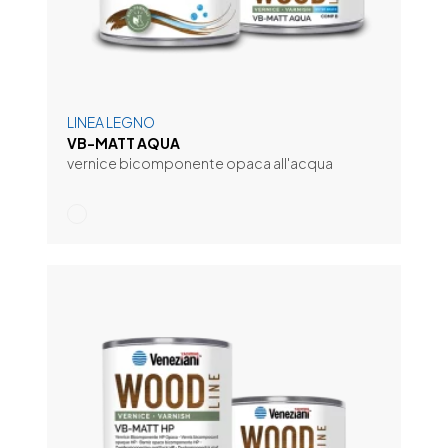
LINEA LEGNO
VB-MATT AQUA
vernice bicomponente opaca all'acqua