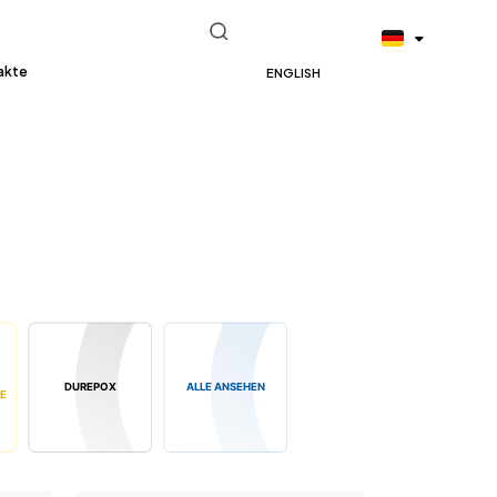
akte
ENGLISH
DUREPOX
ALLE ANSEHEN
E