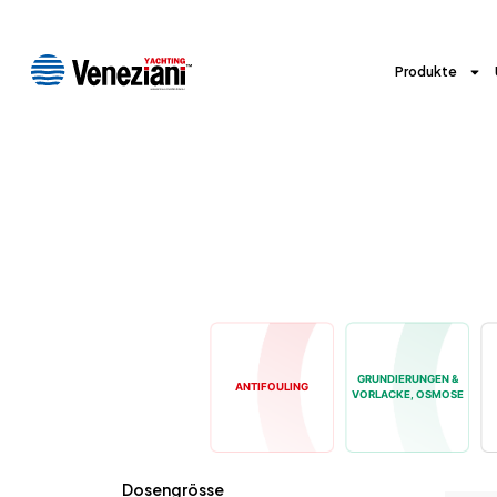
Produkte
GRUNDIERUNGEN &
ANTIFOULING
VORLACKE, OSMOSE
Dosengrösse