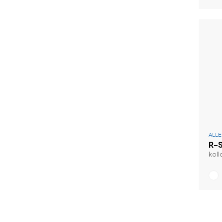
ALL
R-S
koll