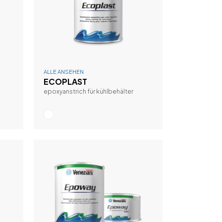
ALLE ANSEHEN
ECOPLAST
epoxyanstrich für kühlbehälter