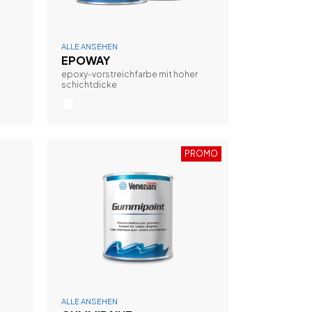
ALLE ANSEHEN
EPOWAY
epoxy-vorstreichfarbe mit hoher
schichtdicke
PROMO
ALLE ANSEHEN