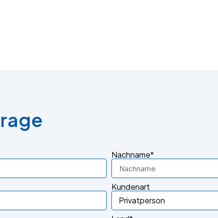
frage
Nachname*
Kundenart