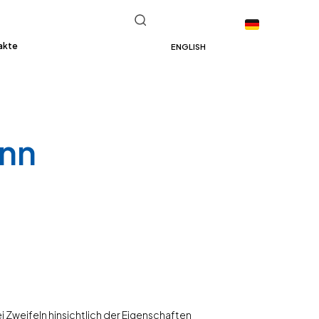
akte
ENGLISH
ann
i Zweifeln hinsichtlich der Eigenschaften