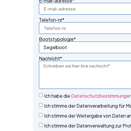
E-mail-adresse*
Telefon-nr*
Bootstypologie*
Nachricht*
Ich habe die
Datenschutzbestimmunge
Ich stimme der Datenverarbeitung für M
Ich stimme der Weitergabe von Daten an 
Ich stimme der Datenverwaltung zur Profi