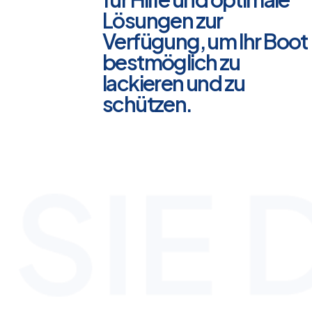
Lösungen zur
Verfügung, um Ihr Boot
bestmöglich zu
lackieren und zu
schützen.