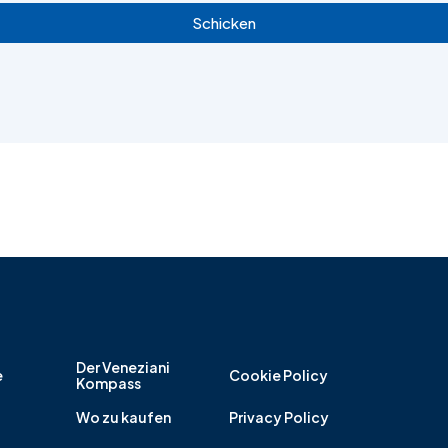
Schicken
Der Veneziani
e
Cookie Policy
Kompass
Wo zu kaufen
Privacy Policy