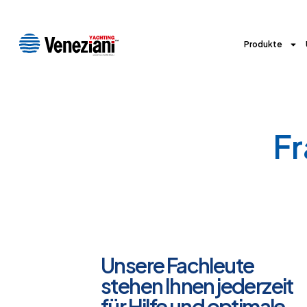
Produkte
Fr
Unsere Fachleute
stehen Ihnen jederzeit
für Hilfe und optimale