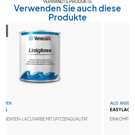
VERWANDTE PRODUKTE
Verwenden Sie auch diese
Produkte
ALLE ANSEHEN
EASYLAC
-LACLFARBE MIT SPITZENQUALITÄT
EINKOMPONENTEN-