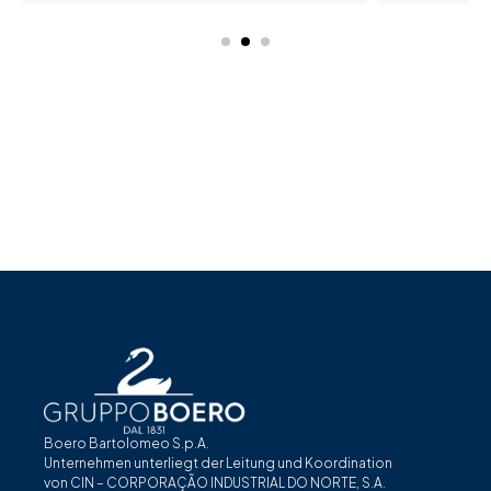
Boero Bartolomeo S.p.A.
Unternehmen unterliegt der Leitung und Koordination
von CIN – CORPORAÇÃO INDUSTRIAL DO NORTE, S.A.