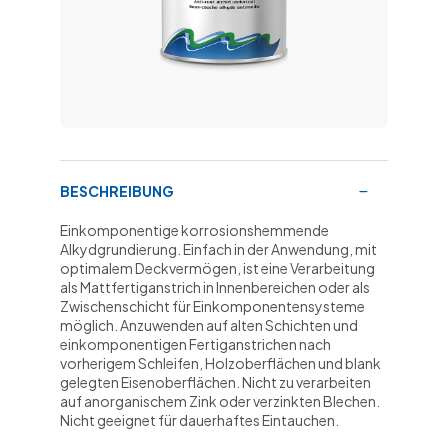
BESCHREIBUNG
Einkomponentige korrosionshemmende
Alkydgrundierung. Einfach in der Anwendung, mit
optimalem Deckvermögen, ist eine Verarbeitung
als Mattfertiganstrich in Innenbereichen oder als
Zwischenschicht für Einkomponentensysteme
möglich. Anzuwenden auf alten Schichten und
einkomponentigen Fertiganstrichen nach
vorherigem Schleifen, Holzoberflächen und blank
gelegten Eisenoberflächen. Nicht zu verarbeiten
auf anorganischem Zink oder verzinkten Blechen.
Nicht geeignet für dauerhaftes Eintauchen.