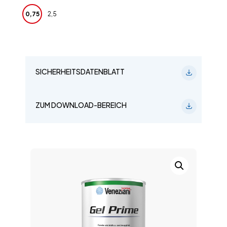
0,75
2,5
SICHERHEITSDATENBLATT
ZUM DOWNLOAD-BEREICH