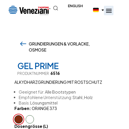
ENGLISH
GRUNDIERUNGEN & VORLACKE,
OSMOSE
,
GEL PRIME
6516
PRODUKTNUMMER:
ALKYDHARZGRUNDIERUNG MIT ROSTSCHUTZ
Geeignet für:
Alle Bootstypen
Empfohlene Unterstützung:
Stahl, Holz
Basis:
Lösungsmittel
Farben:
ORANGE 373
Dosengrösse (L)