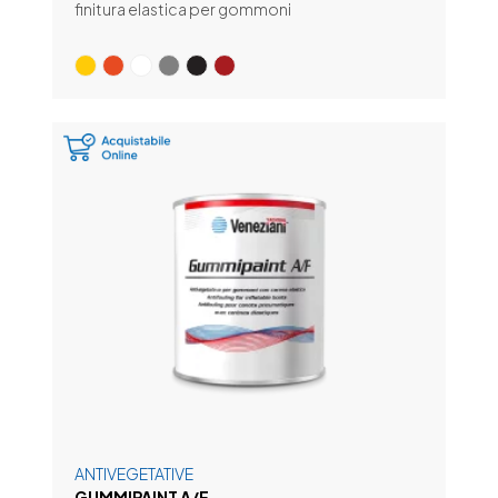
finitura elastica per gommoni
ANTIVEGETATIVE
GUMMIPAINT A/F