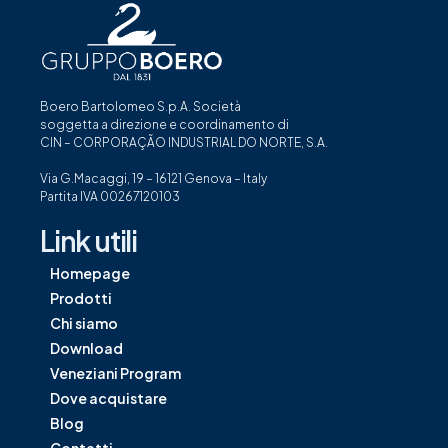
Boero Bartolomeo S.p.A. Società
soggetta a direzione e coordinamento di
CIN – CORPORAÇÃO INDUSTRIAL DO NORTE, S.A.
Via G.Macaggi, 19 – 16121 Genova – Italy
Partita IVA 00267120103
Link utili
Homepage
Prodotti
Chi siamo
Download
Veneziani Program
Dove acquistare
Blog