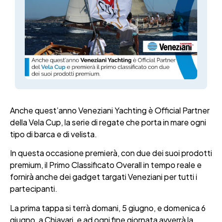
Anche quest’anno Veneziani Yachting è Official Partner
della Vela Cup, la serie di regate che porta in mare ogni
tipo di barca e di velista.
In questa occasione premierà, con due dei suoi prodotti
premium, il Primo Classificato Overall in tempo reale e
fornirà anche dei gadget targati Veneziani per tutti i
partecipanti.
La prima tappa si terrà domani, 5 giugno, e domenica 6
giugno, a Chiavari, e ad ogni fine giornata avverrà la