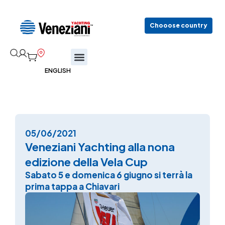
Chooose country
05/06/2021
Veneziani Yachting alla nona
edizione della Vela Cup
Sabato 5 e domenica 6 giugno si terrà la
prima tappa a Chiavari