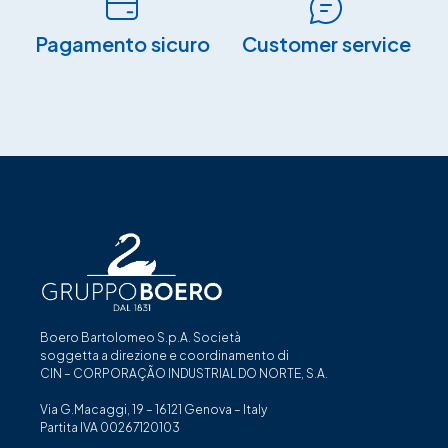
Pagamento sicuro​
Customer service
Boero Bartolomeo S.p.A. Società
soggetta a direzione e coordinamento di
CIN – CORPORAÇÃO INDUSTRIAL DO NORTE, S.A.
Via G.Macaggi, 19 – 16121 Genova – Italy
Partita IVA 00267120103