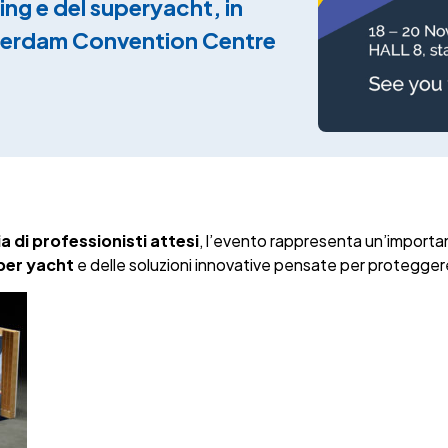
ting e del superyacht, in
terdam Convention Centre
ia di professionisti attesi
, l’evento rappresenta un’importa
 per yacht
e delle soluzioni innovative pensate per protegger