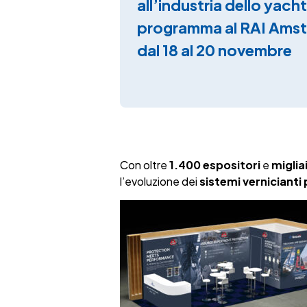
all’industria dello yach
programma al RAI Ams
dal 18 al 20 novembre
Con oltre
1.400 espositori
e
miglia
l’evoluzione dei
sistemi vernicianti