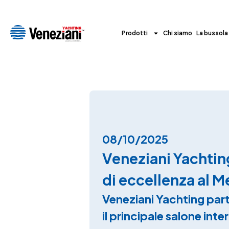
Prodotti
Chi siamo
La bussola
08/10/2025
Veneziani Yachting
di eccellenza al 
Veneziani Yachting par
il principale salone int