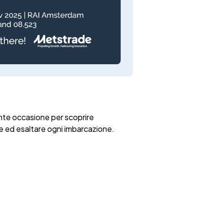
nte occasione per scoprire
e ed esaltare ogni imbarcazione.