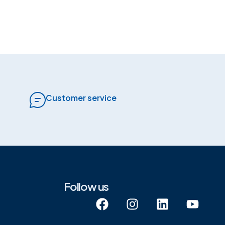
Customer service
Follow us