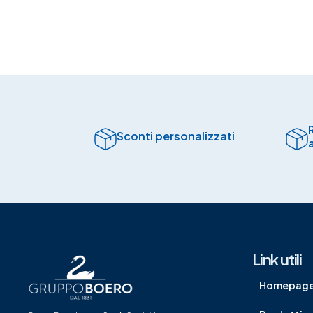
Sconti personalizzati
Link utili
Homepag