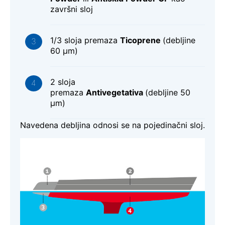
završni sloj
1/3 sloja premaza
Ticoprene
(debljine
60 μm)
2 sloja
premaza
Antivegetativa
(debljine 50
μm)
Navedena debljina odnosi se na pojedinačni sloj.