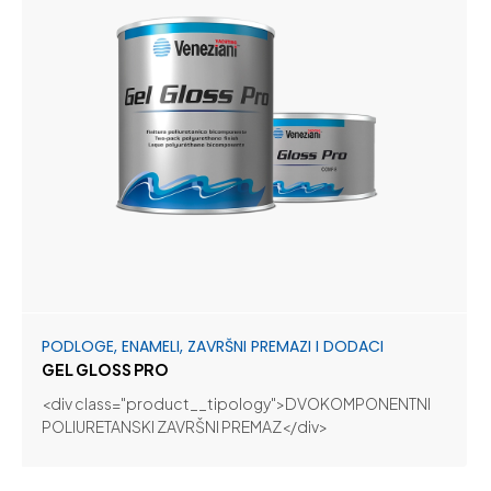
PODLOGE, ENAMELI, ZAVRŠNI PREMAZI I DODACI
GEL GLOSS PRO
<div class="product__tipology">DVOKOMPONENTNI
POLIURETANSKI ZAVRŠNI PREMAZ</div>