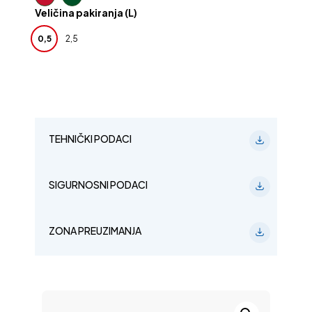
Veličina pakiranja (L)
0,5
2,5
TEHNIČKI PODACI
SIGURNOSNI PODACI
ZONA PREUZIMANJA