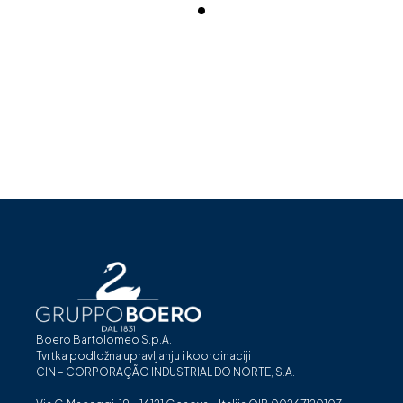
Boero Bartolomeo S.p.A.
Tvrtka podložna upravljanju i koordinaciji
CIN – CORPORAÇÃO INDUSTRIAL DO NORTE, S.A.