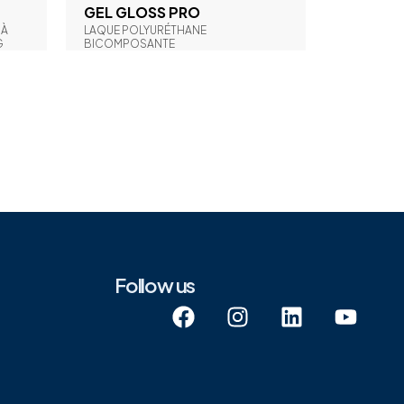
GEL GLOSS PRO
 À
LAQUE POLYURÉTHANE
G
BICOMPOSANTE
Follow us