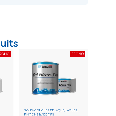
uits
ROMO
PROMO
SOUS-COUCHES DE LAQUE, LAQUES,
FINITIONS & ADDITIFS