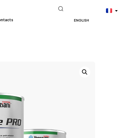
ontacts
ENGLISH