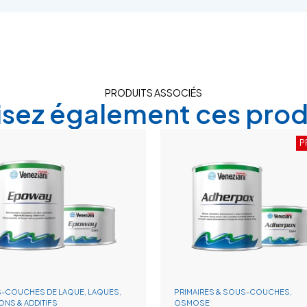
PRODUITS ASSOCIÉS
lisez également ces prod
P
-COUCHES DE LAQUE, LAQUES,
PRIMAIRES & SOUS-COUCHES,
IONS & ADDITIFS
OSMOSE