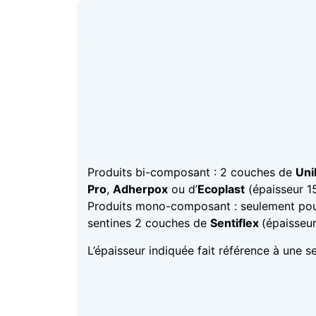
Produits bi-composant : 2 couches de
Uni
Pro
,
Adherpox
ou d’
Ecoplast
(épaisseur 1
Produits mono-composant : seulement pou
sentines 2 couches de
Sentiflex
(épaisseu
L’épaisseur indiquée fait référence à une s