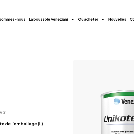
 sommes-nous
La boussole Veneziani
Où acheter
Nouvelles
C
Vtr
é de l'emballage (L)