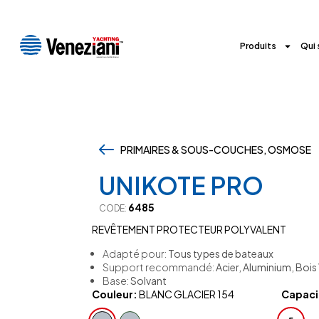
Produits
Qui
PRIMAIRES & SOUS-COUCHES, OSMOSE
,
UNIKOTE PRO
6485
CODE:
REVÊTEMENT PROTECTEUR POLYVALENT
Adapté pour:
Tous types de bateaux
Support recommandé:
Acier, Aluminium, Bois 
Base:
Solvant
Couleur:
BLANC GLACIER 154
Capacit