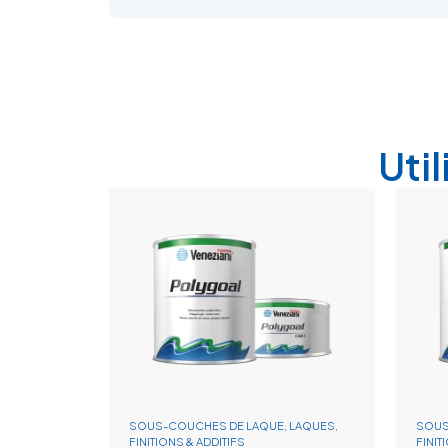
Uti
SOUS-COUCHES DE LAQUE, LAQUES,
SOUS
FINITIONS & ADDITIFS
FINIT