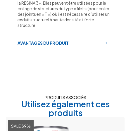
la RESINA 3+. Elles peuvent être utilisées pour le
collage de structures du type « filet » (pour coller
des joints en « T ») où il est nécessaire d’utiliser un
enduit structurel à haute densité et forte
structure.
AVANTAGES DU PRODUIT
PRODUITS ASSOCIÉS
Utilisez également ces
produits
SALE 39%