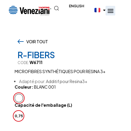
ENGLISH
VOIR TOUT
,
R-FIBERS
W6711
CODE:
MICROFIBRES SYNTHÉTIQUES POUR RESINA 3+
Adapté pour:
Additif pour Resina3+
Couleur:
BLANC 001
Capacité de l'emballage (L)
0,75