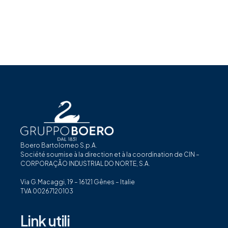
Boero Bartolomeo S.p.A.
Société soumise à la direction et à la coordination de CIN –
CORPORAÇÃO INDUSTRIAL DO NORTE, S.A.
Via G.Macaggi, 19 – 16121 Gênes – Italie
TVA 00267120103
Link utili