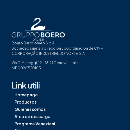
Boero Bartolomeo S.p.A.
Sociedad sujeta a dirección y coordinación de CIN –
CORPORAÇÃO INDUSTRIAL DO NORTE, S.A.
Via G.Macaggi, 19 – 16121 Génova – Italia
NIF 00267120103
Link utili
Homepage
Productos
Quienes somos
Área de descarga
Programa Veneziani