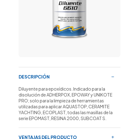
DESCRIPCIÓN
Diluyente para epoxídicos. Indicado para la
disolución de ADHERPOX, EPOWAY y UNIKOTE
PRO; solo para la limpieza de herramientas
utilizadas para aplicar AQUASTOP, CERAMITE
YACHTING, ECOPLAST, todas las masillas de la
serie EPOMAST, RESINA 2000, SUBCOAT S.
VENTAJAS DEL PRODUCTO