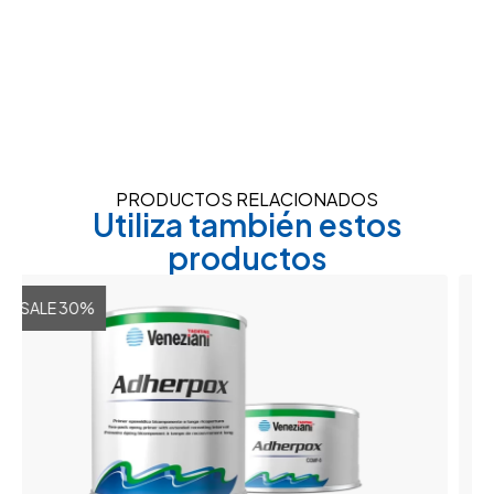
PRODUCTOS RELACIONADOS
Utiliza también estos
productos
LE 30%