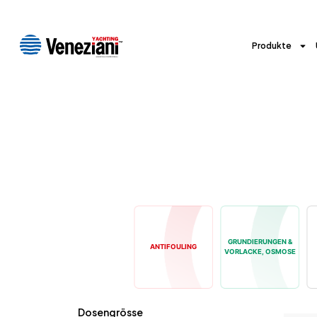
Produkte
GRUNDIERUNGEN &
ANTIFOULING
VORLACKE, OSMOSE
Dosengrösse