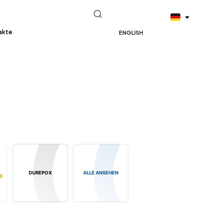
akte
ENGLISH
DUREPOX
ALLE ANSEHEN
E