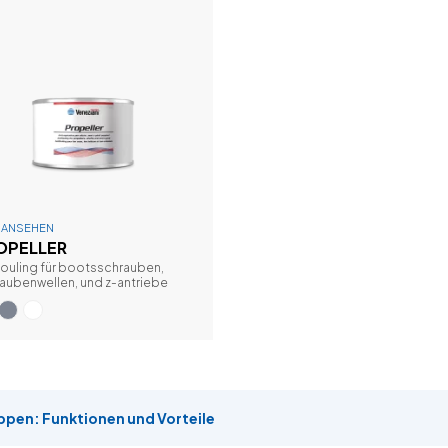
E ANSEHEN
OPELLER
fouling für bootsschrauben,
aubenwellen, und z-antriebe
ppen: Funktionen und Vorteile