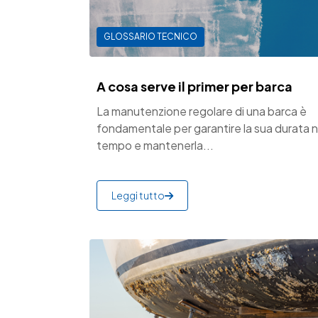
GLOSSARIO TECNICO
A cosa serve il primer per barca
La manutenzione regolare di una barca è
fondamentale per garantire la sua durata n
tempo e mantenerla...
Leggi tutto