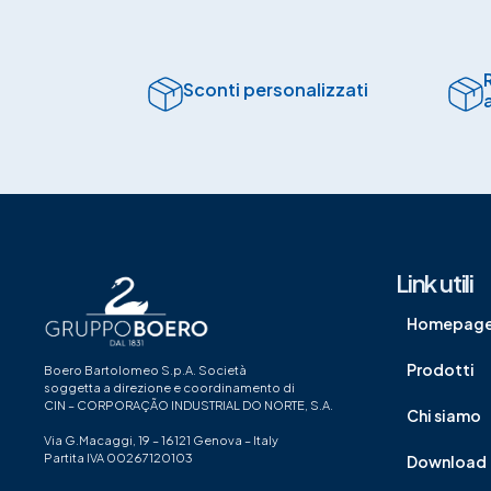
Sconti personalizzati
Link utili
Homepag
Prodotti
Boero Bartolomeo S.p.A. Società
soggetta a direzione e coordinamento di
CIN – CORPORAÇÃO INDUSTRIAL DO NORTE, S.A.
Chi siamo
Via G.Macaggi, 19 – 16121 Genova – Italy
Partita IVA 00267120103
Download