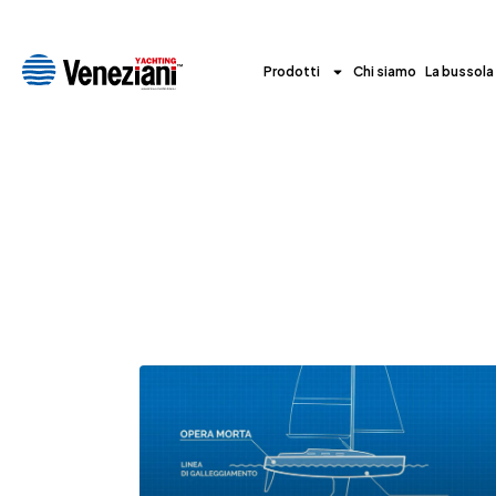
Prodotti
Chi siamo
La bussola