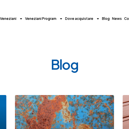
 Veneziani
Veneziani Program
Dove acquistare
Blog
News
Co
Blog