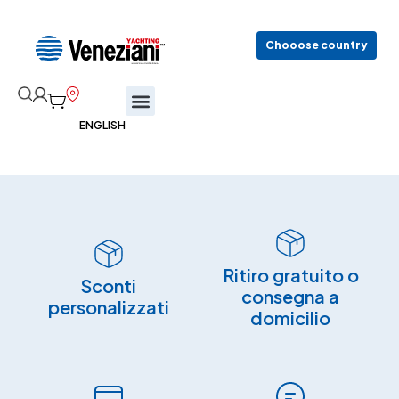
Chooose country
Ritiro gratuito o
Sconti
consegna a
personalizzati
domicilio