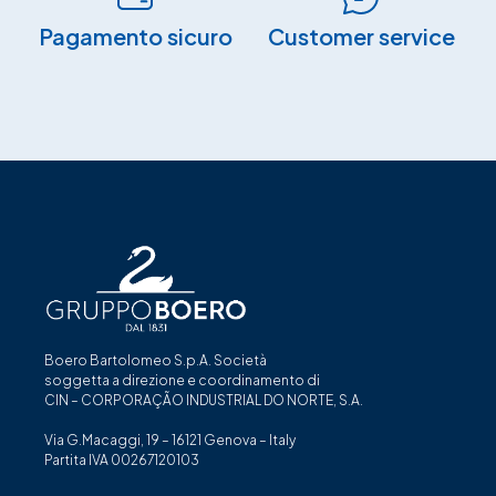
Pagamento sicuro​
Customer service
Boero Bartolomeo S.p.A. Società
soggetta a direzione e coordinamento di
CIN – CORPORAÇÃO INDUSTRIAL DO NORTE, S.A.
Via G.Macaggi, 19 – 16121 Genova – Italy
Partita IVA 00267120103