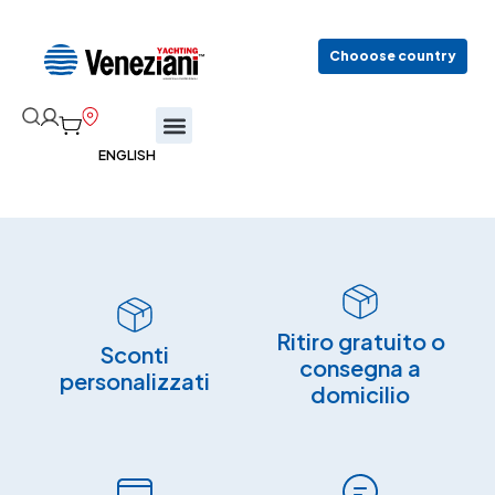
Chooose country
Ritiro gratuito o
Sconti
consegna a
personalizzati
domicilio