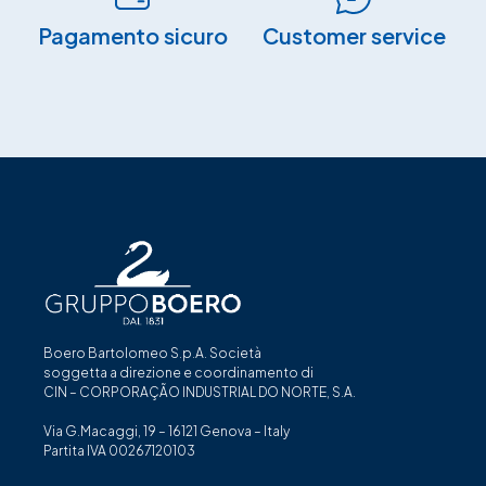
Pagamento sicuro​
Customer service
Boero Bartolomeo S.p.A. Società
soggetta a direzione e coordinamento di
CIN – CORPORAÇÃO INDUSTRIAL DO NORTE, S.A.
Via G.Macaggi, 19 – 16121 Genova – Italy
Partita IVA 00267120103