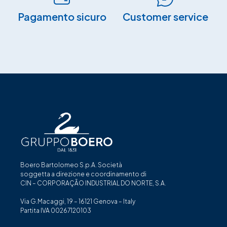
Pagamento sicuro​
Customer service
Boero Bartolomeo S.p.A. Società
soggetta a direzione e coordinamento di
CIN – CORPORAÇÃO INDUSTRIAL DO NORTE, S.A.
Via G.Macaggi, 19 – 16121 Genova – Italy
Partita IVA 00267120103