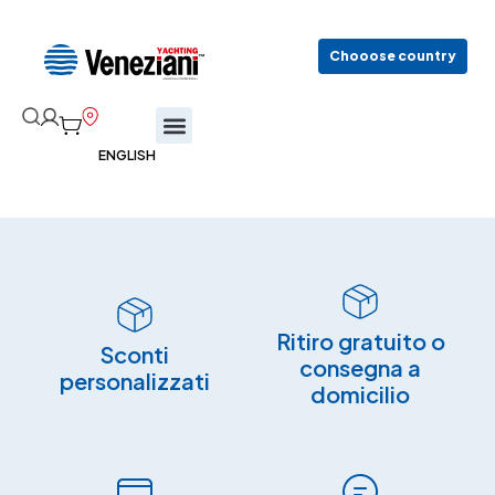
Chooose country
Ritiro gratuito o
Sconti
consegna a
personalizzati
domicilio