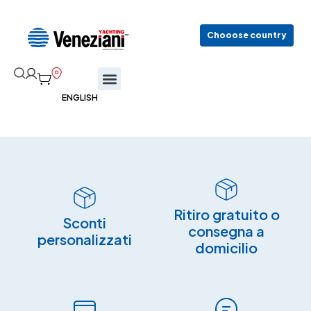
Chooose country
Ritiro gratuito o
Sconti
consegna a
personalizzati
domicilio