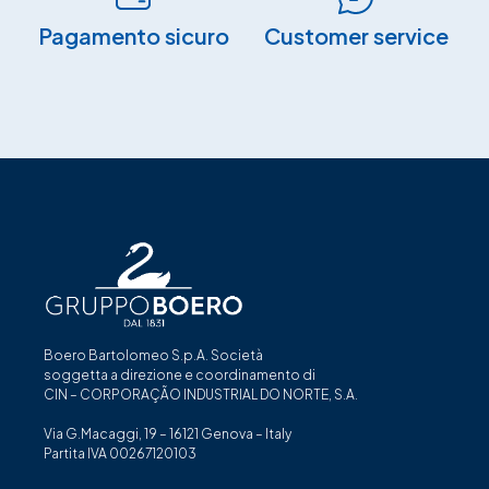
Pagamento sicuro​
Customer service
Boero Bartolomeo S.p.A. Società
soggetta a direzione e coordinamento di
CIN – CORPORAÇÃO INDUSTRIAL DO NORTE, S.A.
Via G.Macaggi, 19 – 16121 Genova – Italy
Partita IVA 00267120103