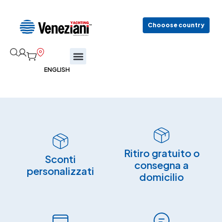
Chooose country
Ritiro gratuito o
Sconti
consegna a
personalizzati
domicilio