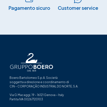
Pagamento sicuro​
Customer service
Boero Bartolomeo S.p.A. Società
soggetta a direzione e coordinamento di
CIN – CORPORAÇÃO INDUSTRIAL DO NORTE, S.A.
Via G.Macaggi, 19 – 16121 Genova – Italy
Partita IVA 00267120103