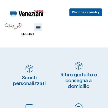
Chooose country
Ritiro gratuito o
Sconti
consegna a
personalizzati
domicilio