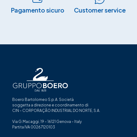
Pagamento sicuro​
Customer service
Boero Bartolomeo S.p.A. Società
soggetta a direzione e coordinamento di
CIN – CORPORAÇÃO INDUSTRIAL DO NORTE, S.A.
Via G.Macaggi, 19 – 16121 Genova – Italy
Partita IVA 00267120103