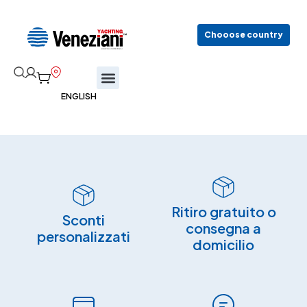
Chooose country
Ritiro gratuito o
Sconti
consegna a
personalizzati
domicilio