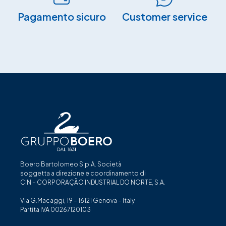
Pagamento sicuro​
Customer service
Boero Bartolomeo S.p.A. Società
soggetta a direzione e coordinamento di
CIN – CORPORAÇÃO INDUSTRIAL DO NORTE, S.A.
Via G.Macaggi, 19 – 16121 Genova – Italy
Partita IVA 00267120103