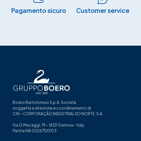
Pagamento sicuro​
Customer service
Boero Bartolomeo S.p.A. Società
soggetta a direzione e coordinamento di
CIN – CORPORAÇÃO INDUSTRIAL DO NORTE, S.A.
Via G.Macaggi, 19 – 16121 Genova – Italy
Partita IVA 00267120103