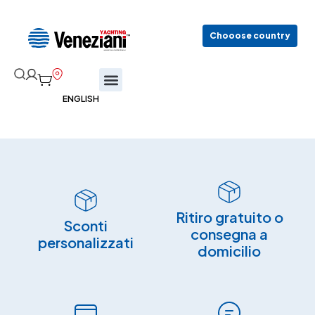
Chooose country
Ritiro gratuito o
Sconti
consegna a
personalizzati
domicilio