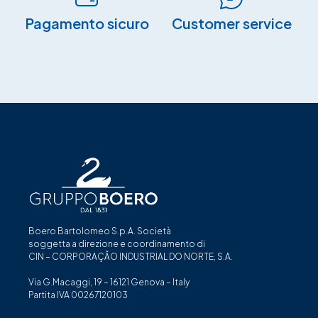
Pagamento sicuro​
Customer service
Boero Bartolomeo S.p.A. Società
soggetta a direzione e coordinamento di
CIN – CORPORAÇÃO INDUSTRIAL DO NORTE, S.A.
Via G.Macaggi, 19 – 16121 Genova – Italy
Partita IVA 00267120103