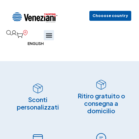
Chooose country
Ritiro gratuito o
Sconti
consegna a
personalizzati
domicilio