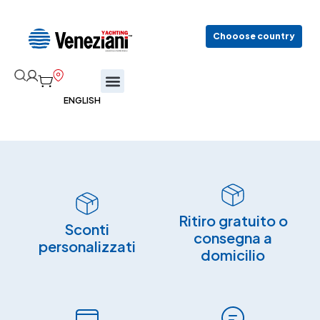
Chooose country
Ritiro gratuito o
Sconti
consegna a
personalizzati
domicilio