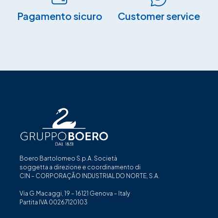
Pagamento sicuro​
Customer service
Boero Bartolomeo S.p.A. Società
soggetta a direzione e coordinamento di
CIN – CORPORAÇÃO INDUSTRIAL DO NORTE, S.A.
Via G.Macaggi, 19 – 16121 Genova – Italy
Partita IVA 00267120103