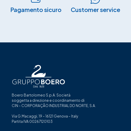
Pagamento sicuro​
Customer service
Boero Bartolomeo S.p.A. Società
soggetta a direzione e coordinamento di
CIN – CORPORAÇÃO INDUSTRIAL DO NORTE, S.A.
Via G.Macaggi, 19 – 16121 Genova – Italy
Partita IVA 00267120103