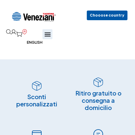
Chooose country
Ritiro gratuito o
Sconti
consegna a
personalizzati
domicilio