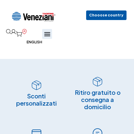
Chooose country
Ritiro gratuito o
Sconti
consegna a
personalizzati
domicilio