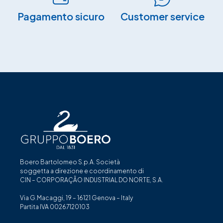
Pagamento sicuro​
Customer service
Boero Bartolomeo S.p.A. Società
soggetta a direzione e coordinamento di
CIN – CORPORAÇÃO INDUSTRIAL DO NORTE, S.A.
Via G.Macaggi, 19 – 16121 Genova – Italy
Partita IVA 00267120103