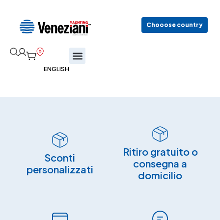
Chooose country
Ritiro gratuito o
Sconti
consegna a
personalizzati
domicilio