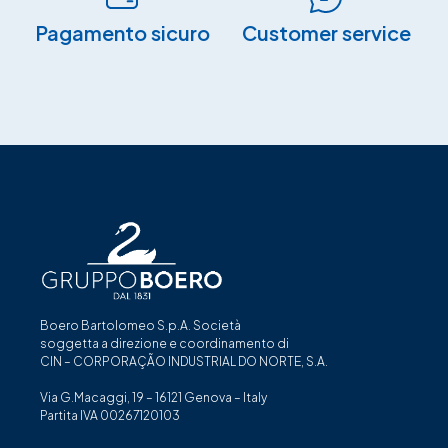
Pagamento sicuro​
Customer service
Boero Bartolomeo S.p.A. Società
soggetta a direzione e coordinamento di
CIN – CORPORAÇÃO INDUSTRIAL DO NORTE, S.A.
Via G.Macaggi, 19 – 16121 Genova – Italy
Partita IVA 00267120103