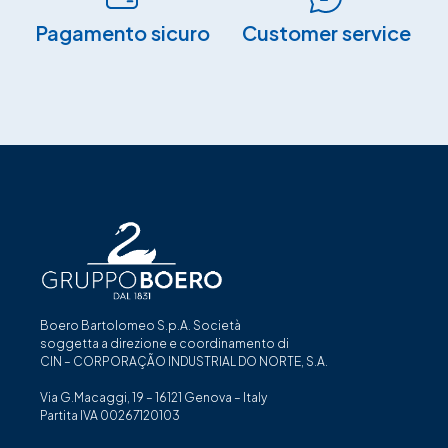
Pagamento sicuro​
Customer service
Boero Bartolomeo S.p.A. Società
soggetta a direzione e coordinamento di
CIN – CORPORAÇÃO INDUSTRIAL DO NORTE, S.A.
Via G.Macaggi, 19 – 16121 Genova – Italy
Partita IVA 00267120103