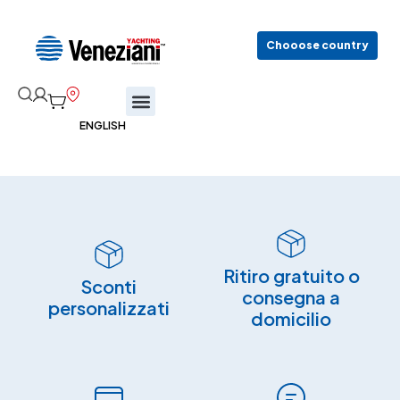
Chooose country
Ritiro gratuito o
Sconti
consegna a
personalizzati
domicilio