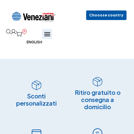
Chooose country
Ritiro gratuito o
Sconti
consegna a
personalizzati
domicilio