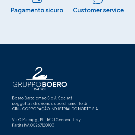
Pagamento sicuro​
Customer service
Boero Bartolomeo S.p.A. Società
soggetta a direzione e coordinamento di
CIN – CORPORAÇÃO INDUSTRIAL DO NORTE, S.A.
Via G.Macaggi, 19 – 16121 Genova – Italy
Partita IVA 00267120103