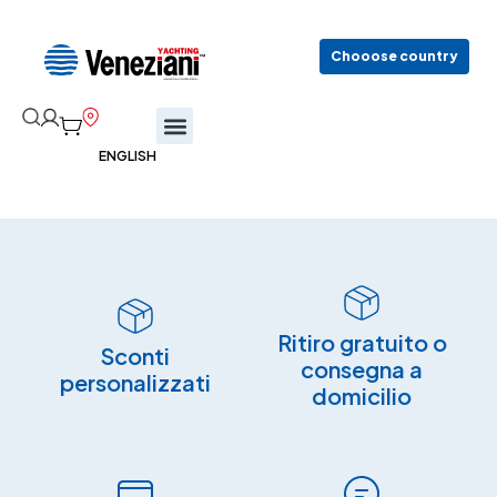
Chooose country
Ritiro gratuito o
Sconti
consegna a
personalizzati
domicilio