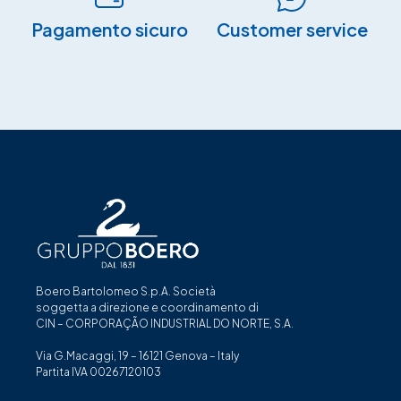
Pagamento sicuro​
Customer service
Boero Bartolomeo S.p.A. Società
soggetta a direzione e coordinamento di
CIN – CORPORAÇÃO INDUSTRIAL DO NORTE, S.A.
Via G.Macaggi, 19 – 16121 Genova – Italy
Partita IVA 00267120103