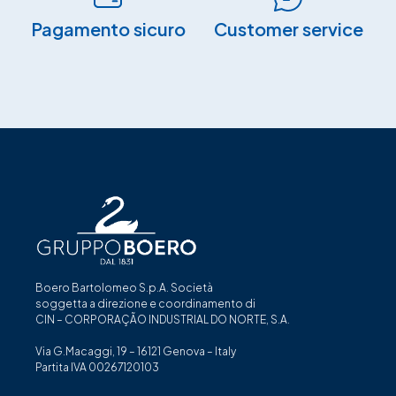
Pagamento sicuro​
Customer service
Boero Bartolomeo S.p.A. Società
soggetta a direzione e coordinamento di
CIN – CORPORAÇÃO INDUSTRIAL DO NORTE, S.A.
Via G.Macaggi, 19 – 16121 Genova – Italy
Partita IVA 00267120103