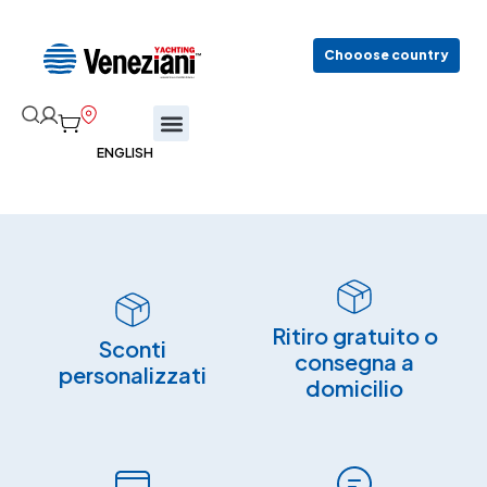
Chooose country
Ritiro gratuito o
Sconti
consegna a
personalizzati
domicilio