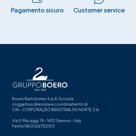
Pagamento sicuro​
Customer service
Boero Bartolomeo S.p.A. Società
soggetta a direzione e coordinamento di
CIN – CORPORAÇÃO INDUSTRIAL DO NORTE, S.A.
Via G.Macaggi, 19 – 16121 Genova – Italy
Partita IVA 00267120103