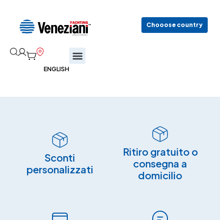
Chooose country
Ritiro gratuito o
Sconti
consegna a
personalizzati
domicilio