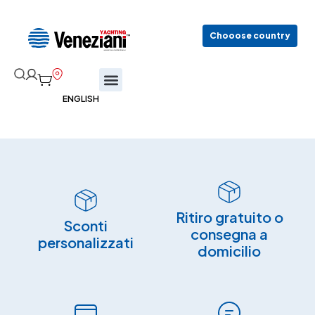
Chooose country
Ritiro gratuito o
Sconti
consegna a
personalizzati
domicilio