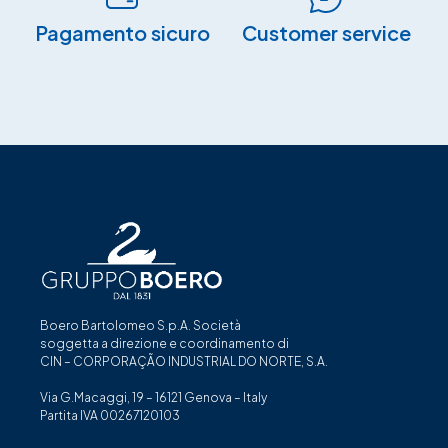
Pagamento sicuro​
Customer service
Boero Bartolomeo S.p.A. Società
soggetta a direzione e coordinamento di
CIN – CORPORAÇÃO INDUSTRIAL DO NORTE, S.A.
Via G.Macaggi, 19 – 16121 Genova – Italy
Partita IVA 00267120103