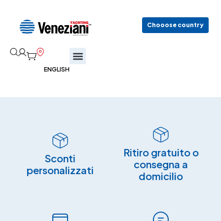
Chooose country
Ritiro gratuito o
Sconti
consegna a
personalizzati
domicilio