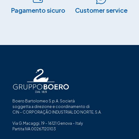
Pagamento sicuro​
Customer service
Boero Bartolomeo S.p.A. Società
soggetta a direzione e coordinamento di
CIN – CORPORAÇÃO INDUSTRIAL DO NORTE, S.A.
Via G.Macaggi, 19 – 16121 Genova – Italy
Partita IVA 00267120103