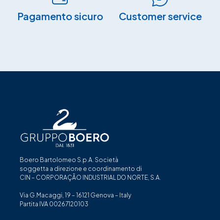
Pagamento sicuro​
Customer service
Boero Bartolomeo S.p.A. Società
soggetta a direzione e coordinamento di
CIN – CORPORAÇÃO INDUSTRIAL DO NORTE, S.A.
Via G.Macaggi, 19 – 16121 Genova – Italy
Partita IVA 00267120103