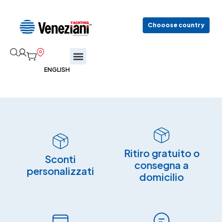
Chooose country
Ritiro gratuito o
Sconti
consegna a
personalizzati
domicilio