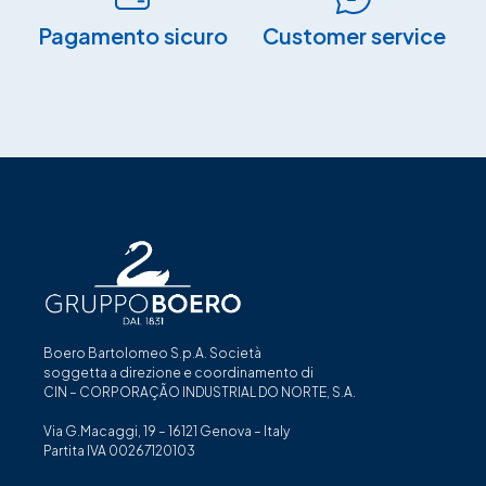
Pagamento sicuro​
Customer service
Boero Bartolomeo S.p.A. Società
soggetta a direzione e coordinamento di
CIN – CORPORAÇÃO INDUSTRIAL DO NORTE, S.A.
Via G.Macaggi, 19 – 16121 Genova – Italy
Partita IVA 00267120103