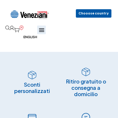
Chooose country
Ritiro gratuito o
Sconti
consegna a
personalizzati
domicilio