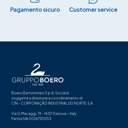
Pagamento sicuro​
Customer service
Boero Bartolomeo S.p.A. Società
soggetta a direzione e coordinamento di
CIN – CORPORAÇÃO INDUSTRIAL DO NORTE, S.A.
Via G.Macaggi, 19 – 16121 Genova – Italy
Partita IVA 00267120103