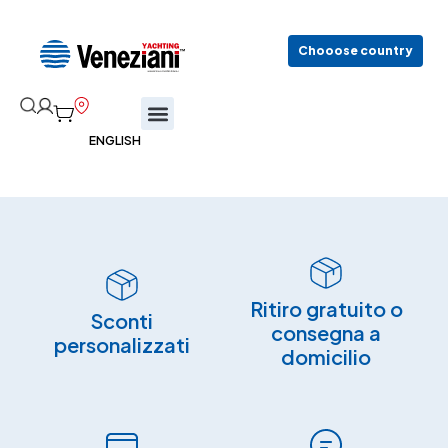
Chooose country
Ritiro gratuito o
Sconti
consegna a
personalizzati
domicilio